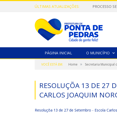
ÚLTIMAS ATUALIZAÇÕES:
PROCESSO SE
PÁGINA INICIAL
O MUNICÍPIO
»
VOCÊ ESTÁ EM:
Home
Secretaria Municipal
RESOLUÇÕA 13 DE 27 
CARLOS JOAQUIM NOR
Resoluçõa 13 de 27 de Setembro - Escola Carlo