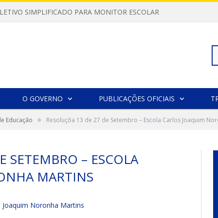
LETIVO SIMPLIFICADO PARA MONITOR ESCOLAR
Pe
O GOVERNO
PUBLICAÇÕES OFICIAIS
T
»
 de Educação
Resoluçõa 13 de 27 de Setembro – Escola Carlos Joaquim Nor
po
DE SETEMBRO – ESCOLA
ONHA MARTINS
s Joaquim Noronha Martins