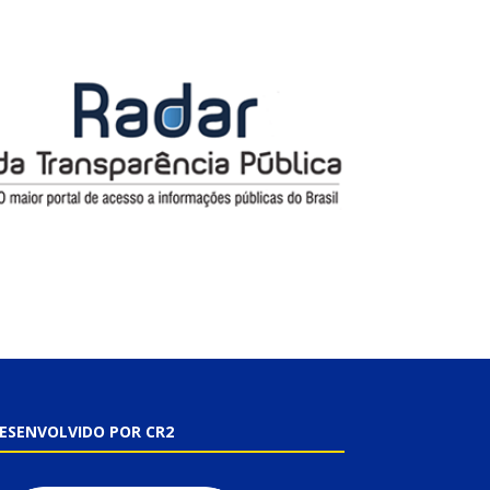
ESENVOLVIDO POR CR2