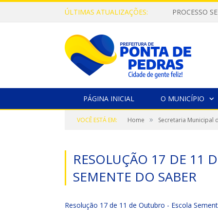
ÚLTIMAS ATUALIZAÇÕES:
PROCESSO SE
PÁGINA INICIAL
O MUNICÍPIO
»
VOCÊ ESTÁ EM:
Home
Secretaria Municipal
RESOLUÇÃO 17 DE 11 
SEMENTE DO SABER
Resolução 17 de 11 de Outubro - Escola Sement