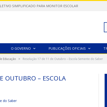
LETIVO SIMPLIFICADO PARA MONITOR ESCOLAR
Pe
O GOVERNO
PUBLICAÇÕES OFICIAIS
T
»
 de Educação
Resolução 17 de 11 de Outubro – Escola Semente do Saber
po
DE OUTUBRO – ESCOLA
e do Saber