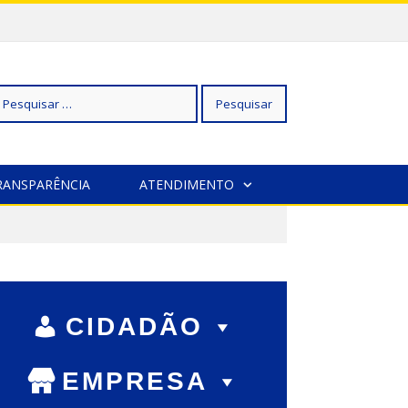
squisar
RANSPARÊNCIA
ATENDIMENTO
r:
CIDADÃO
EMPRESA