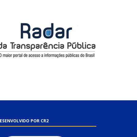
ESENVOLVIDO POR CR2