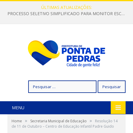
ÚLTIMAS ATUALIZAÇÕES:
PROCESSO SELETIVO SIMPLIFICADO PARA MONITOR ESCOLAR
Pesquisar
por:
MENU
»
»
Home
Secretaria Municipal de Educação
Resolução 14
de 11 de Outubro – Centro de Educação Infantil Padre Guido