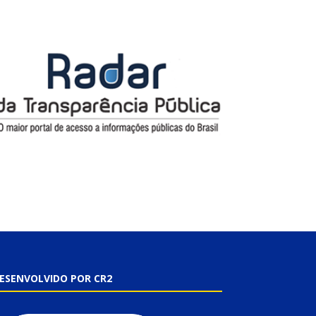
ESENVOLVIDO POR CR2