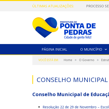
ÚLTIMAS ATUALIZAÇÕES:
PROCESSO SE
PÁGINA INICIAL
O MUNICÍPIO
»
»
VOCÊ ESTÁ EM:
Home
O Governo
Estru
CONSELHO MUNICIPAL
Conselho Municipal de Educaç
Resolução 22 de 29 de Novembro – Escol