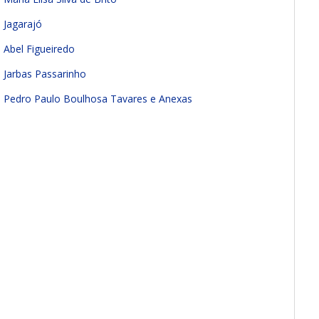
 Jagarajó
 Abel Figueiredo
 Jarbas Passarinho
a Pedro Paulo Boulhosa Tavares e Anexas