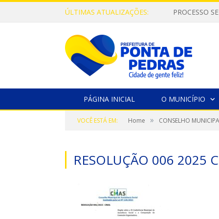
ÚLTIMAS ATUALIZAÇÕES:
PROCESSO SE
PÁGINA INICIAL
O MUNICÍPIO
»
VOCÊ ESTÁ EM:
Home
CONSELHO MUNICIPAL
RESOLUÇÃO 006 2025 