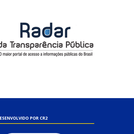
ESENVOLVIDO POR CR2