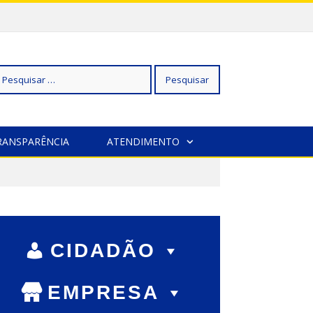
squisar
RANSPARÊNCIA
ATENDIMENTO
r:
CIDADÃO
EMPRESA