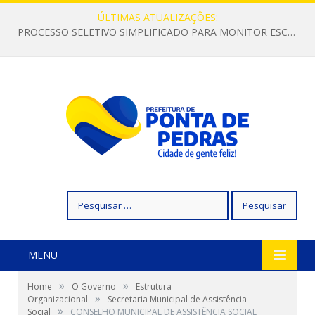
ÚLTIMAS ATUALIZAÇÕES:
PROCESSO SELETIVO SIMPLIFICADO PARA MONITOR ESCOLAR
Pesquisar
por:
MENU
»
»
Home
O Governo
Estrutura
»
Organizacional
Secretaria Municipal de Assistência
»
Social
CONSELHO MUNICIPAL DE ASSISTÊNCIA SOCIAL