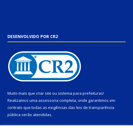
DESENVOLVIDO POR CR2
Muito mais que
criar site
ou
sistema para prefeituras
!
Realizamos uma
assessoria
completa, onde garantimos em
contrato que todas as exigências das
leis de transparência
pública
serão atendidas.
Conheça o
PNTP
e o
Radar da Transparência Pública