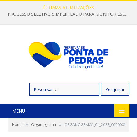
ÚLTIMAS ATUALIZAÇÕES:
PROCESSO SELETIVO SIMPLIFICADO PARA MONITOR ESCOLAR
Pesquisar
por:
MENU
»
»
Home
Organograma
ORGANOGRAMA_01_2023_0000001