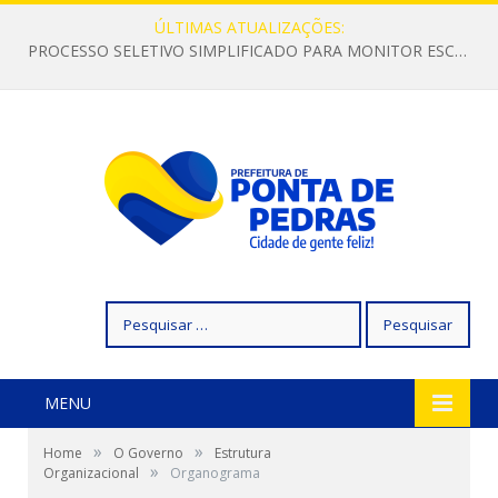
ÚLTIMAS ATUALIZAÇÕES:
PROCESSO SELETIVO SIMPLIFICADO PARA MONITOR ESCOLAR
Pesquisar
por:
MENU
»
»
Home
O Governo
Estrutura
»
Organizacional
Organograma