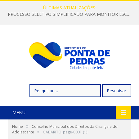
ÚLTIMAS ATUALIZAÇÕES:
PROCESSO SELETIVO SIMPLIFICADO PARA MONITOR ESCOLAR
Pesquisar
por:
MENU
»
Home
Conselho Municipal dos Direitos da Criança e do
»
Adolescente
GABARITO_page-0001 (1)