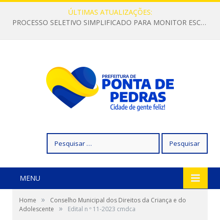
ÚLTIMAS ATUALIZAÇÕES:
PROCESSO SELETIVO SIMPLIFICADO PARA MONITOR ESCOLAR
Pesquisar
por:
MENU
»
Home
Conselho Municipal dos Direitos da Criança e do
»
Adolescente
Edital n º 11-2023 cmdca