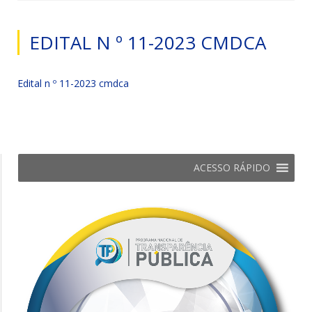
EDITAL N º 11-2023 CMDCA
Edital n º 11-2023 cmdca
ACESSO RÁPIDO