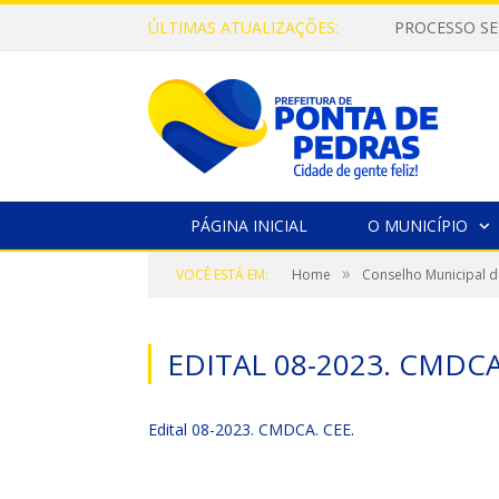
ÚLTIMAS ATUALIZAÇÕES:
PROCESSO SE
PÁGINA INICIAL
O MUNICÍPIO
»
VOCÊ ESTÁ EM:
Home
Conselho Municipal d
EDITAL 08-2023. CMDCA
Edital 08-2023. CMDCA. CEE.