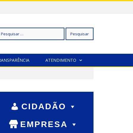
squisar
RANSPARÊNCIA
ATENDIMENTO
r:
CIDADÃO
EMPRESA