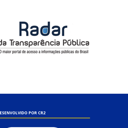
ESENVOLVIDO POR CR2