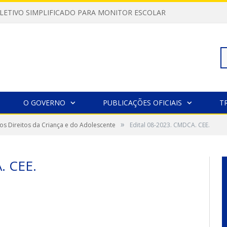
LETIVO SIMPLIFICADO PARA MONITOR ESCOLAR
Pe
O GOVERNO
PUBLICAÇÕES OFICIAIS
T
»
os Direitos da Criança e do Adolescente
Edital 08-2023. CMDCA. CEE.
po
. CEE.