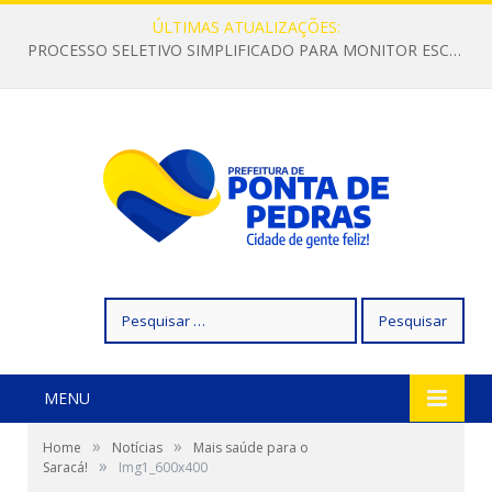
ÚLTIMAS ATUALIZAÇÕES:
PROCESSO SELETIVO SIMPLIFICADO PARA MONITOR ESCOLAR
Pesquisar
por:
MENU
»
»
Home
Notícias
Mais saúde para o
»
Saracá!
Img1_600x400