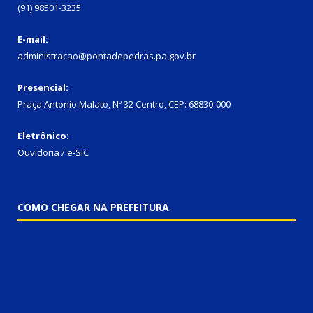
(91) 98501-3235
E-mail:
administracao@pontadepedras.pa.gov.br
Presencial:
Praça Antonio Malato, Nº 32 Centro, CEP: 68830-000
Eletrônico:
Ouvidoria / e-SIC
COMO CHEGAR NA PREFEITURA