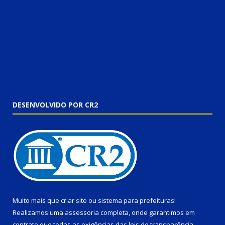
DESENVOLVIDO POR CR2
Muito mais que
criar site
ou
sistema para prefeituras
!
Realizamos uma
assessoria
completa, onde garantimos em
contrato que todas as exigências das
leis de transparência