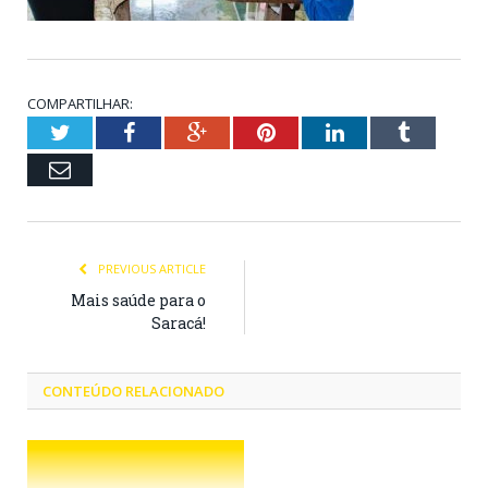
COMPARTILHAR:
Twitter
Facebook
Google+
Pinterest
LinkedIn
Tumblr
Email
PREVIOUS ARTICLE
Mais saúde para o
Saracá!
CONTEÚDO RELACIONADO