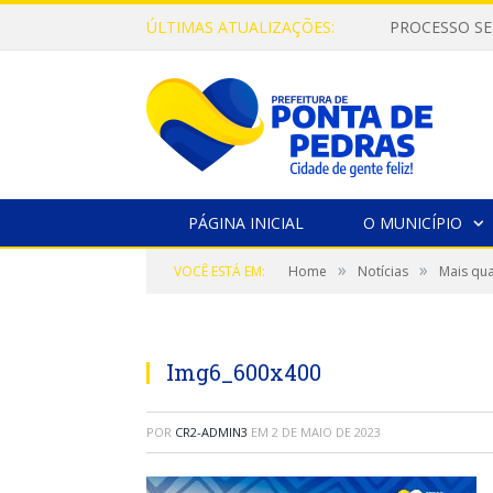
ÚLTIMAS ATUALIZAÇÕES:
PROCESSO SE
PÁGINA INICIAL
O MUNICÍPIO
»
»
VOCÊ ESTÁ EM:
Home
Notícias
Mais qua
Img6_600x400
POR
CR2-ADMIN3
EM
2 DE MAIO DE 2023