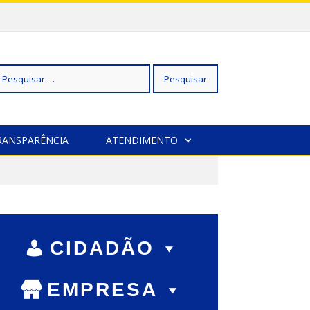
squisar
RANSPARÊNCIA
ATENDIMENTO
r:
CIDADÃO
EMPRESA