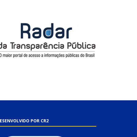
ESENVOLVIDO POR CR2