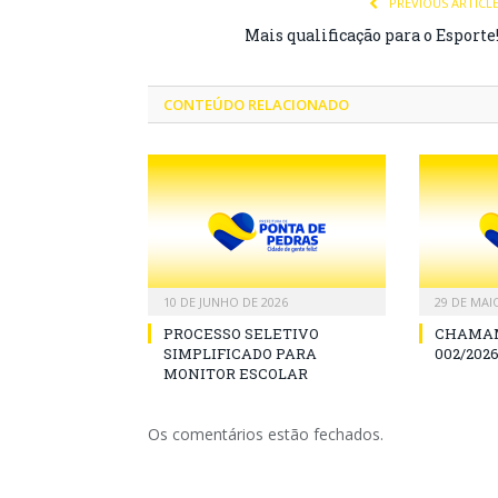
PREVIOUS ARTICL
Mais qualificação para o Esporte
CONTEÚDO RELACIONADO
10 DE JUNHO DE 2026
29 DE MAI
PROCESSO SELETIVO
CHAMAM
SIMPLIFICADO PARA
002/2026
MONITOR ESCOLAR
Os comentários estão fechados.