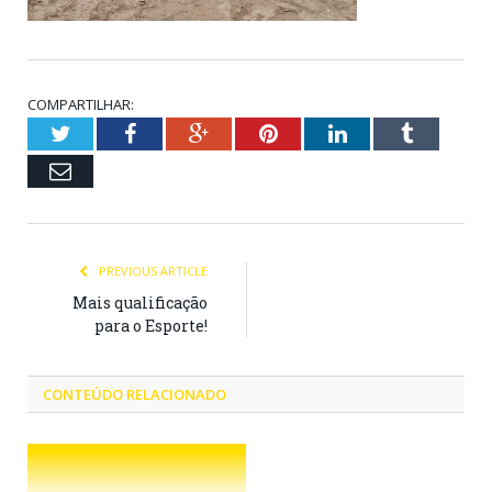
COMPARTILHAR:
Twitter
Facebook
Google+
Pinterest
LinkedIn
Tumblr
Email
PREVIOUS ARTICLE
Mais qualificação
para o Esporte!
CONTEÚDO RELACIONADO