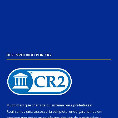
DESENVOLVIDO POR CR2
Muito mais que
criar site
ou
sistema para prefeituras
!
Realizamos uma
assessoria
completa, onde garantimos em
contrato que todas as exigências das
leis de transparência