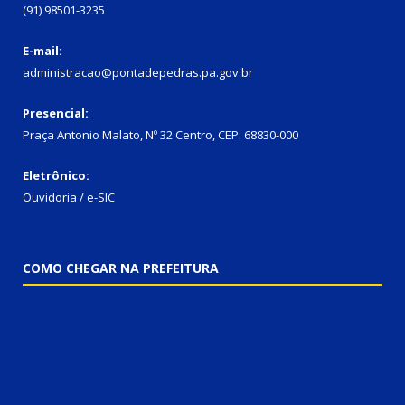
(91) 98501-3235
E-mail:
administracao@pontadepedras.pa.gov.br
Presencial:
Praça Antonio Malato, Nº 32 Centro, CEP: 68830-000
Eletrônico:
Ouvidoria / e-SIC
COMO CHEGAR NA PREFEITURA