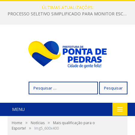
ÚLTIMAS ATUALIZAÇÕES:
PROCESSO SELETIVO SIMPLIFICADO PARA MONITOR ESCOLAR
Pesquisar
por:
MENU
»
»
Home
Notícias
Mais qualificação para o
»
Esporte!
Img5_600x400