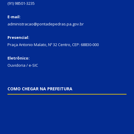
(91) 98501-3235
E-mail:
administracao@pontadepedras.pa.gov.br
Presencial:
Praça Antonio Malato, Nº 32 Centro, CEP: 68830-000
Eletrônico:
Ouvidoria / e-SIC
COMO CHEGAR NA PREFEITURA