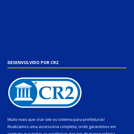
DESENVOLVIDO POR CR2
Muito mais que
criar site
ou
sistema para prefeituras
!
Realizamos uma
assessoria
completa, onde garantimos em
contrato que todas as exigências das
leis de transparência