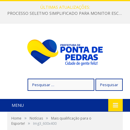
ÚLTIMAS ATUALIZAÇÕES:
PROCESSO SELETIVO SIMPLIFICADO PARA MONITOR ESCOLAR
Pesquisar
por:
MENU
»
»
Home
Notícias
Mais qualificação para o
»
Esporte!
Img3_600x400