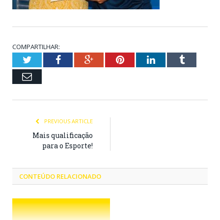
COMPARTILHAR:
Twitter
Facebook
Google+
Pinterest
LinkedIn
Tumblr
Email
PREVIOUS ARTICLE
Mais qualificação
para o Esporte!
CONTEÚDO RELACIONADO