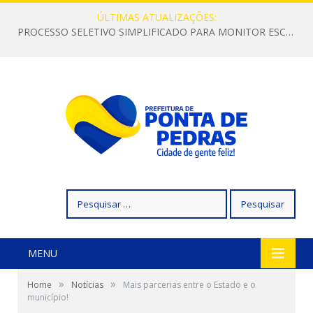
ÚLTIMAS ATUALIZAÇÕES:
PROCESSO SELETIVO SIMPLIFICADO PARA MONITOR ESCOLAR
Pesquisar
por:
MENU
»
»
Home
Notícias
Mais parcerias entre o Estado e o
município!