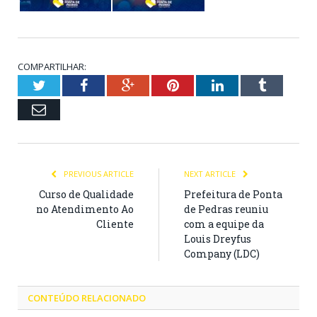
COMPARTILHAR:
Twitter
Facebook
Google+
Pinterest
LinkedIn
Tumblr
Email
PREVIOUS ARTICLE
NEXT ARTICLE
Curso de Qualidade
Prefeitura de Ponta
no Atendimento Ao
de Pedras reuniu
Cliente
com a equipe da
Louis Dreyfus
Company (LDC)
CONTEÚDO RELACIONADO