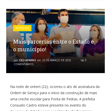
NOTÍCIAS
Mais parcerias entre o Estado e
o município!
por
CR2-ADMIN3
em
22 DE MARÇO DE 2022
0
COMENTÁRIOS
Na noite de ontem (22), ocorreu o ato de assinatura da
Ordem de Serviço para o início da construção de mais
uma creche escolar para Ponta de Pedras. A prefeita
Consuelo Castro esteve presente no evento do