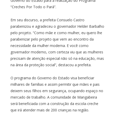
Governo do Estado para a realização do Programa
“Creches Por Todo o Pará”.
Em seu discurso, a prefeita Consuelo Castro
parabenizou e agradeceu o governador Helder Barbalho
pelo projeto. “Como mãe e como mulher, eu quero lhe
parabenizar pelo projeto que vem ao encontro da
necessidade da mulher moderna. E você como
governador moderno, com certeza viu que as mulheres
precisam de atenção especial não só na educação, mas
na área da proteção social”, destacou a prefeita.
O programa do Governo do Estado visa beneficiar
milhares de famílias e assim permitir que mães e pais
deixem seus filhos em segurança, ocupando espaço no
mercado de trabalho. A comunidade de Mangabeira
será beneficiada com a construção da escola-creche
que irá atender mais de 200 crianças na região.