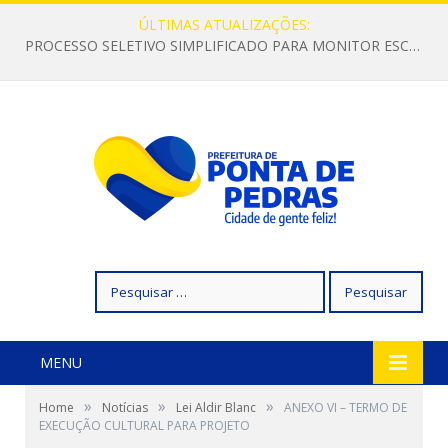
ÚLTIMAS ATUALIZAÇÕES:
PROCESSO SELETIVO SIMPLIFICADO PARA MONITOR ESCOLAR
Pesquisar
por:
MENU
»
»
»
Home
Notícias
Lei Aldir Blanc
ANEXO VI – TERMO DE
EXECUÇÃO CULTURAL PARA PROJETO