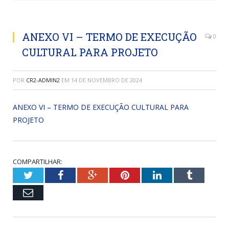
ANEXO VI – TERMO DE EXECUÇÃO
0
CULTURAL PARA PROJETO
POR
CR2-ADMIN2
EM
14 DE NOVEMBRO DE 2024
ANEXO VI – TERMO DE EXECUÇÃO CULTURAL PARA
PROJETO
COMPARTILHAR:
Twitter
Facebook
Google+
Pinterest
LinkedIn
Tumblr
Email