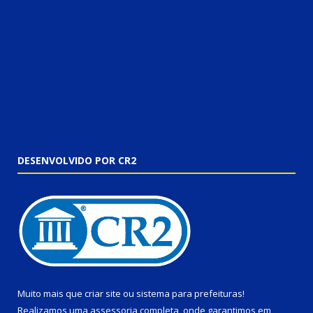
DESENVOLVIDO POR CR2
Muito mais que
criar site
ou
sistema para prefeituras
!
Realizamos uma
assessoria
completa, onde garantimos em