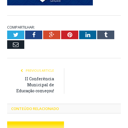
COMPARTILHAR:
Twitter
Facebook
Google+
Pinterest
LinkedIn
Tumblr
Email
PREVIOUS ARTICLE
II Conferência
Municipal de
Educação começou!
CONTEÚDO RELACIONADO