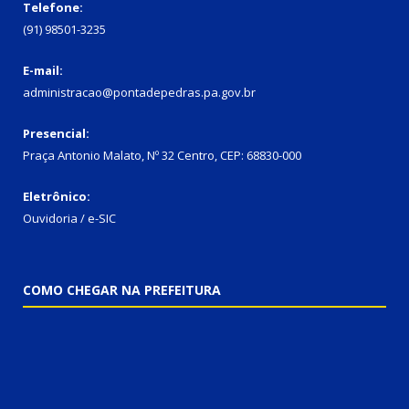
Telefone:
(91) 98501-3235
E-mail:
administracao@pontadepedras.pa.gov.br
Presencial:
Praça Antonio Malato, Nº 32 Centro, CEP: 68830-000
Eletrônico:
Ouvidoria / e-SIC
COMO CHEGAR NA PREFEITURA