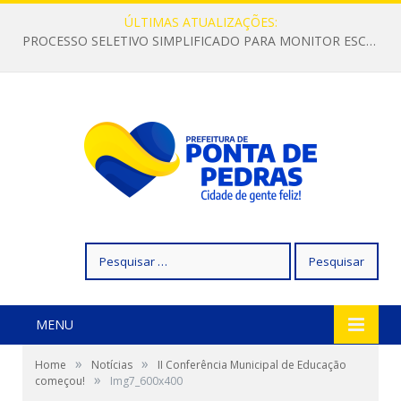
ÚLTIMAS ATUALIZAÇÕES:
PROCESSO SELETIVO SIMPLIFICADO PARA MONITOR ESCOLAR
Pesquisar
por:
MENU
»
»
Home
Notícias
II Conferência Municipal de Educação
»
começou!
Img7_600x400