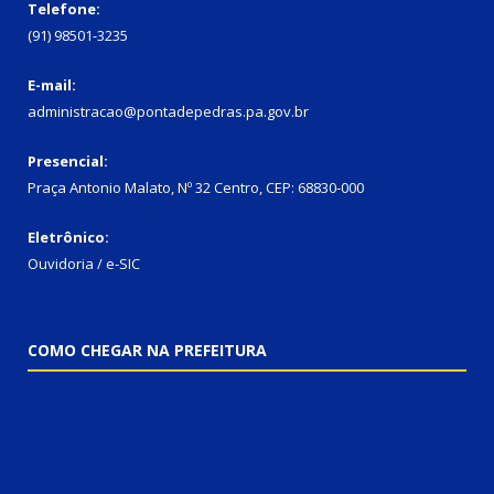
Telefone:
(91) 98501-3235
E-mail:
administracao@pontadepedras.pa.gov.br
Presencial:
Praça Antonio Malato, Nº 32 Centro, CEP: 68830-000
Eletrônico:
Ouvidoria / e-SIC
COMO CHEGAR NA PREFEITURA