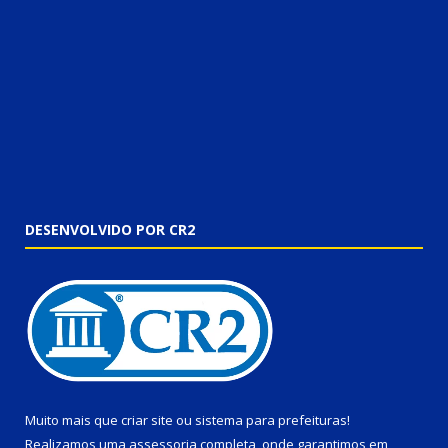
DESENVOLVIDO POR CR2
Muito mais que
criar site
ou
sistema para prefeituras
!
Realizamos uma
assessoria
completa, onde garantimos em