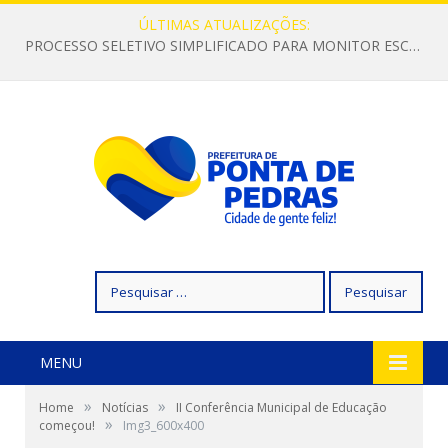
ÚLTIMAS ATUALIZAÇÕES:
PROCESSO SELETIVO SIMPLIFICADO PARA MONITOR ESCOLAR
Pesquisar
por:
MENU
»
»
Home
Notícias
II Conferência Municipal de Educação
»
começou!
Img3_600x400