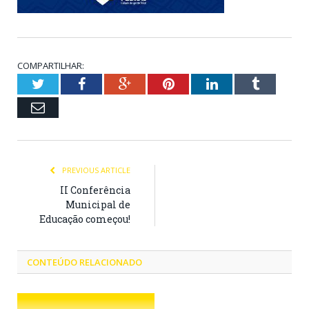
COMPARTILHAR:
Twitter
Facebook
Google+
Pinterest
LinkedIn
Tumblr
Email
PREVIOUS ARTICLE
II Conferência
Municipal de
Educação começou!
CONTEÚDO RELACIONADO