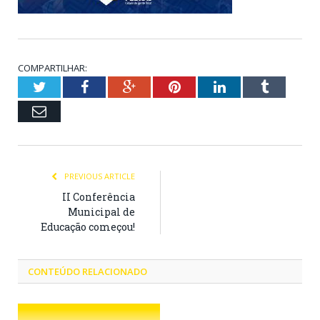
COMPARTILHAR:
Twitter
Facebook
Google+
Pinterest
LinkedIn
Tumblr
Email
PREVIOUS ARTICLE
II Conferência
Municipal de
Educação começou!
CONTEÚDO RELACIONADO