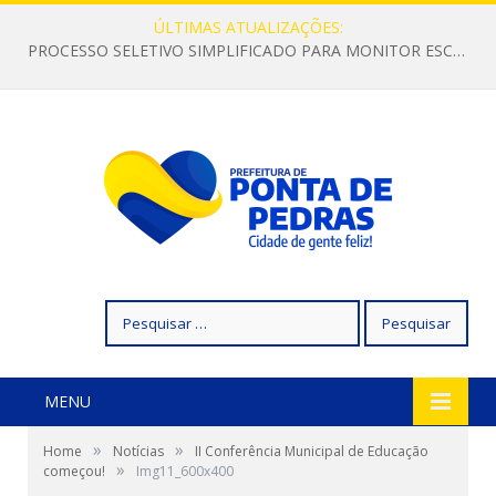
ÚLTIMAS ATUALIZAÇÕES:
PROCESSO SELETIVO SIMPLIFICADO PARA MONITOR ESCOLAR
Pesquisar
por:
MENU
»
»
Home
Notícias
II Conferência Municipal de Educação
»
começou!
Img11_600x400