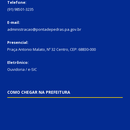
Telefone:
(91) 98501-3235
E-mail:
administracao@pontadepedras.pa.gov.br
Presencial:
Praça Antonio Malato, Nº 32 Centro, CEP: 68830-000
Eletrônico:
Ouvidoria / e-SIC
COMO CHEGAR NA PREFEITURA