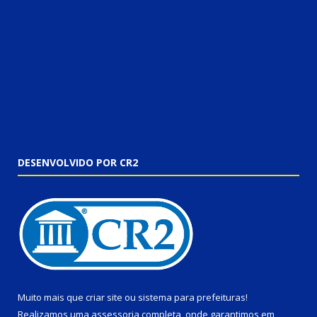
DESENVOLVIDO POR CR2
Muito mais que
criar site
ou
sistema para prefeituras
!
Realizamos uma
assessoria
completa, onde garantimos em