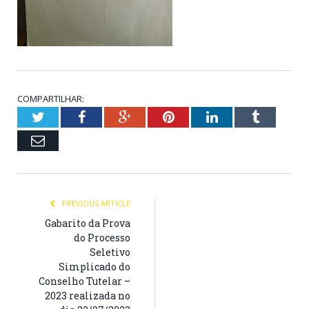
COMPARTILHAR:
Twitter
Facebook
Google+
Pinterest
LinkedIn
Tumblr
Email
PREVIOUS ARTICLE
Gabarito da Prova
do Processo
Seletivo
Simplicado do
Conselho Tutelar –
2023 realizada no