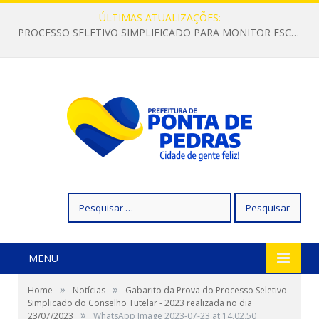
ÚLTIMAS ATUALIZAÇÕES:
PROCESSO SELETIVO SIMPLIFICADO PARA MONITOR ESCOLAR
Pesquisar
por:
MENU
»
»
Home
Notícias
Gabarito da Prova do Processo Seletivo
Simplicado do Conselho Tutelar - 2023 realizada no dia
»
23/07/2023
WhatsApp Image 2023-07-23 at 14.02.50