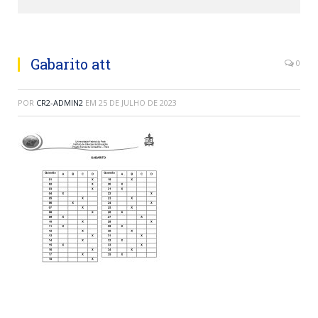
Gabarito att
0
POR
CR2-ADMIN2
EM
25 DE JULHO DE 2023