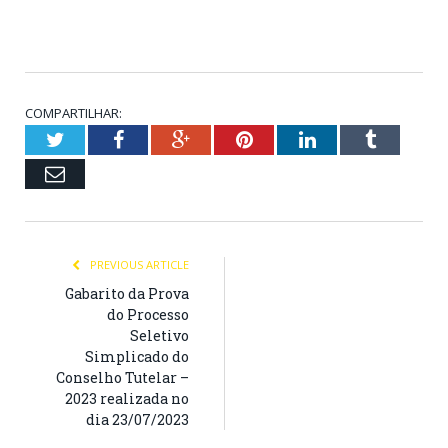
COMPARTILHAR:
Twitter
Facebook
Google+
Pinterest
LinkedIn
Tumblr
Email
PREVIOUS ARTICLE
Gabarito da Prova
do Processo
Seletivo
Simplicado do
Conselho Tutelar –
2023 realizada no
dia 23/07/2023