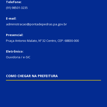
Telefone:
(91) 98501-3235
E-mail:
administracao@pontadepedras.pa.gov.br
Presencial:
Praça Antonio Malato, Nº 32 Centro, CEP: 68830-000
Eletrônico:
Ouvidoria / e-SIC
COMO CHEGAR NA PREFEITURA