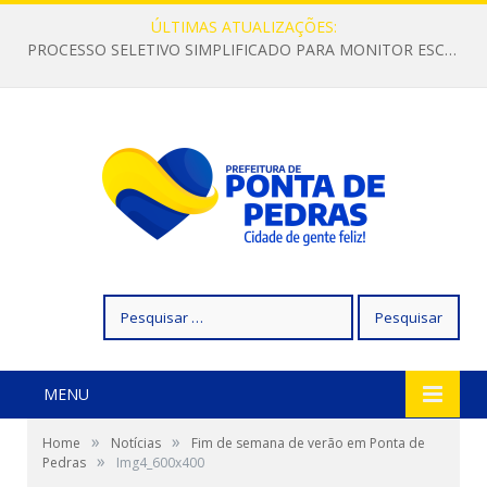
ÚLTIMAS ATUALIZAÇÕES:
PROCESSO SELETIVO SIMPLIFICADO PARA MONITOR ESCOLAR
Pesquisar
por:
MENU
»
»
Home
Notícias
Fim de semana de verão em Ponta de
»
Pedras
Img4_600x400