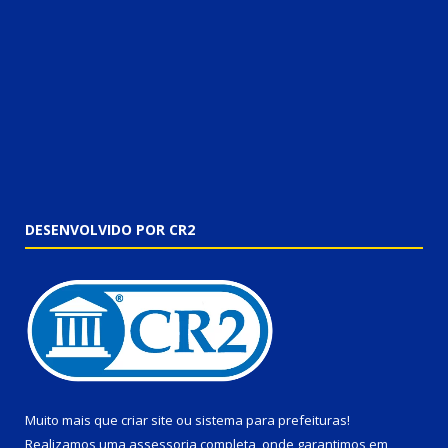
DESENVOLVIDO POR CR2
Muito mais que
criar site
ou
sistema para prefeituras
!
Realizamos uma
assessoria
completa, onde garantimos em