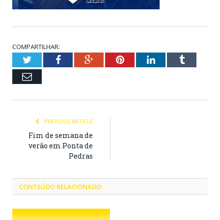
COMPARTILHAR:
Twitter
Facebook
Google+
Pinterest
LinkedIn
Tumblr
Email
PREVIOUS ARTICLE
Fim de semana de
verão em Ponta de
Pedras
CONTEÚDO RELACIONADO