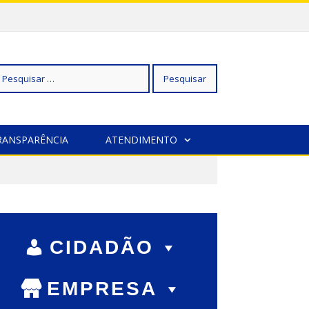
squisar
RANSPARÊNCIA
ATENDIMENTO
r:
CIDADÃO
EMPRESA