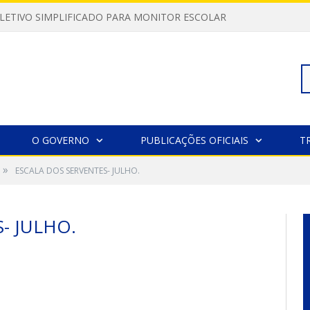
LETIVO SIMPLIFICADO PARA MONITOR ESCOLAR
Pe
O GOVERNO
PUBLICAÇÕES OFICIAIS
T
»
ESCALA DOS SERVENTES- JULHO.
po
- JULHO.