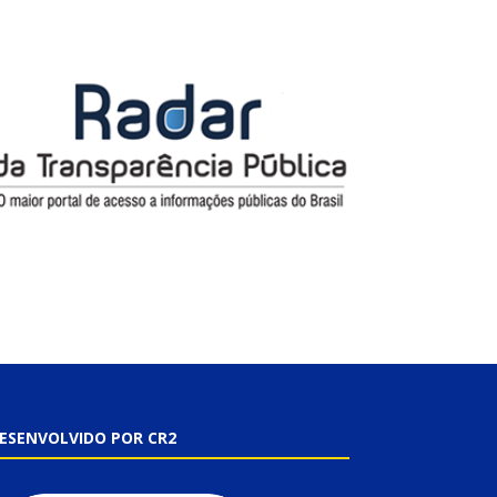
ESENVOLVIDO POR CR2