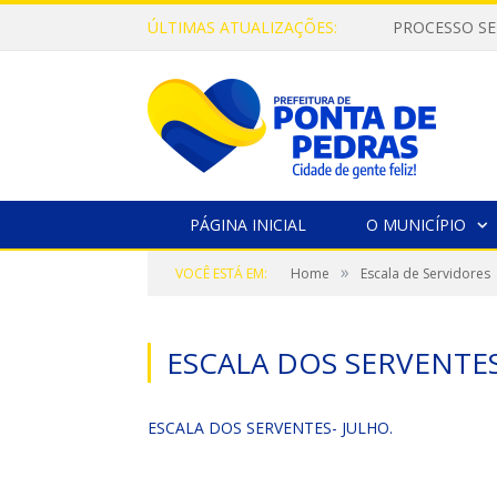
ÚLTIMAS ATUALIZAÇÕES:
PROCESSO SE
PÁGINA INICIAL
O MUNICÍPIO
»
VOCÊ ESTÁ EM:
Home
Escala de Servidores
ESCALA DOS SERVENTES
ESCALA DOS SERVENTES- JULHO.