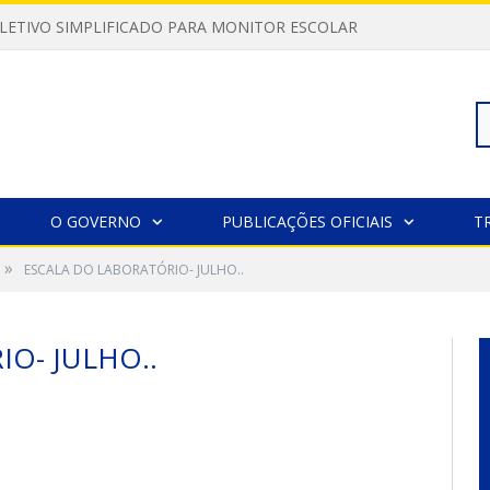
LETIVO SIMPLIFICADO PARA MONITOR ESCOLAR
Pe
O GOVERNO
PUBLICAÇÕES OFICIAIS
T
»
ESCALA DO LABORATÓRIO- JULHO..
po
O- JULHO..