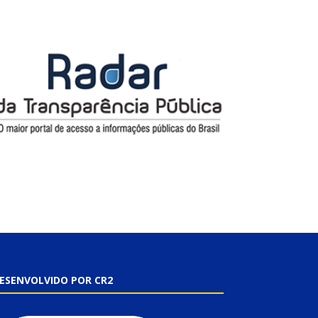
ESENVOLVIDO POR CR2