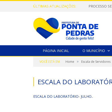
ÚLTIMAS ATUALIZAÇÕES:
PROCESSO SE
PÁGINA INICIAL
O MUNICÍPIO
»
VOCÊ ESTÁ EM:
Home
Escala de Servidores
ESCALA DO LABORATÓRI
ESCALA DO LABORATÓRIO- JULHO..