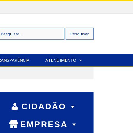
squisar
RANSPARÊNCIA
ATENDIMENTO
r:
CIDADÃO
EMPRESA