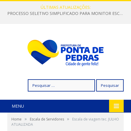
ÚLTIMAS ATUALIZAÇÕES:
PROCESSO SELETIVO SIMPLIFICADO PARA MONITOR ESCOLAR
Pesquisar
por:
MENU
»
»
Home
Escala de Servidores
Escala de viagem tec. JULHO
ATUALIZADA