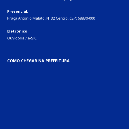
Presencial:
Praça Antonio Malato, Nº 32 Centro, CEP: 68830-000
Eletrônico:
Ouvidoria / e-SIC
COMO CHEGAR NA PREFEITURA