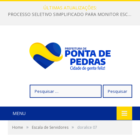
ÚLTIMAS ATUALIZAÇÕES:
PROCESSO SELETIVO SIMPLIFICADO PARA MONITOR ESCOLAR
Pesquisar
por:
MENU
»
»
Home
Escala de Servidores
doralice 07