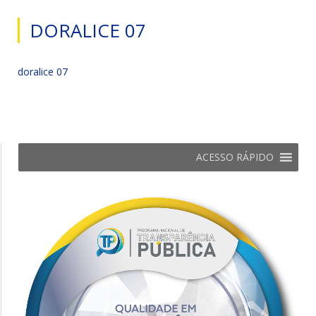
DORALICE 07
doralice 07
ACESSO RÁPIDO