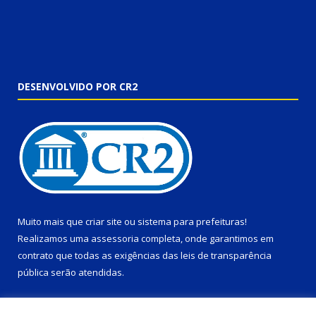
DESENVOLVIDO POR CR2
Muito mais que
criar site
ou
sistema para prefeituras
!
Realizamos uma
assessoria
completa, onde garantimos em
contrato que todas as exigências das
leis de transparência
pública
serão atendidas.
Conheça o
PNTP
e o
Radar da Transparência Pública