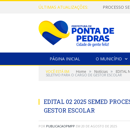
ÚLTIMAS ATUALIZAÇÕES:
PROCESSO SE
PÁGINA INICIAL
O MUNICÍPIO
»
»
VOCÊ ESTÁ EM:
Home
Notícias
EDITAL 
SELETIVO PARA O CARGO DE GESTOR ESCOLAR
EDITAL 02 2025 SEMED PROC
GESTOR ESCOLAR
POR
PUBLICACAOPMPP
EM
20 DE AGOSTO DE 2025