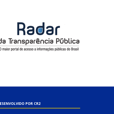
ESENVOLVIDO POR CR2