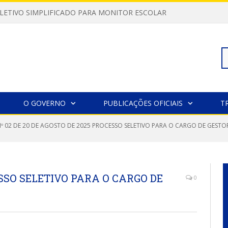
LETIVO SIMPLIFICADO PARA MONITOR ESCOLAR
Pe
O GOVERNO
PUBLICAÇÕES OFICIAIS
T
Nº 02 DE 20 DE AGOSTO DE 2025 PROCESSO SELETIVO PARA O CARGO DE GESTO
po
ESSO SELETIVO PARA O CARGO DE
0