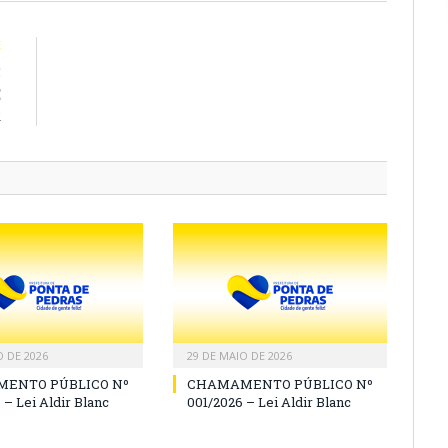
E
5
E
R
O DE 2026
29 DE MAIO DE 2026
ENTO PÚBLICO Nº
CHAMAMENTO PÚBLICO Nº
 – Lei Aldir Blanc
001/2026 – Lei Aldir Blanc