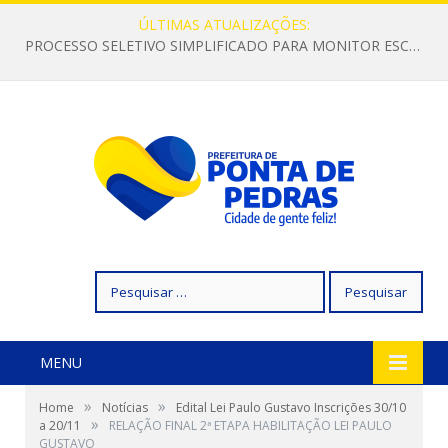
ÚLTIMAS ATUALIZAÇÕES:
PROCESSO SELETIVO SIMPLIFICADO PARA MONITOR ESCOLAR
Pesquisar
por:
MENU
»
»
Home
Notícias
Edital Lei Paulo Gustavo Inscrições 30/10
»
a 20/11
RELAÇÃO FINAL 2ª ETAPA HABILITAÇÃO LEI PAULO
GUSTAVO