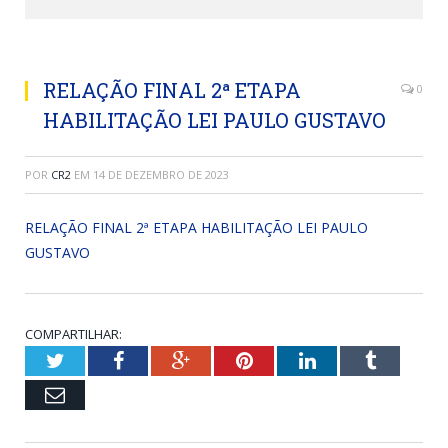
RELAÇÃO FINAL 2ª ETAPA
0
HABILITAÇÃO LEI PAULO GUSTAVO
POR
CR2
EM
14 DE DEZEMBRO DE 2023
RELAÇÃO FINAL 2ª ETAPA HABILITAÇÃO LEI PAULO
GUSTAVO
COMPARTILHAR:
Twitter
Facebook
Google+
Pinterest
LinkedIn
Tumblr
Email