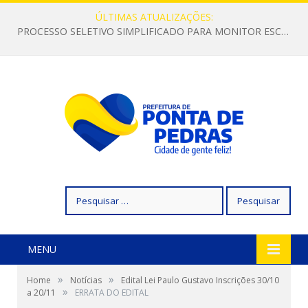
ÚLTIMAS ATUALIZAÇÕES:
PROCESSO SELETIVO SIMPLIFICADO PARA MONITOR ESCOLAR
Pesquisar
por:
MENU
»
»
Home
Notícias
Edital Lei Paulo Gustavo Inscrições 30/10
»
a 20/11
ERRATA DO EDITAL