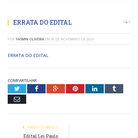
ERRATA DO EDITAL
0
POR
YASMIN OLIVEIRA
EM
30 DE NOVEMBRO DE 2023
ERRATA DO EDITAL
COMPARTILHAR:
Twitter
Facebook
Google+
Pinterest
LinkedIn
Tumblr
Email
PREVIOUS ARTICLE
Edital Lei Paulo