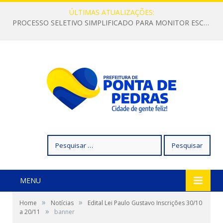
ÚLTIMAS ATUALIZAÇÕES:
PROCESSO SELETIVO SIMPLIFICADO PARA MONITOR ESCOLAR
Pesquisar
por:
MENU
»
»
Home
Notícias
Edital Lei Paulo Gustavo Inscrições 30/10
»
a 20/11
banner