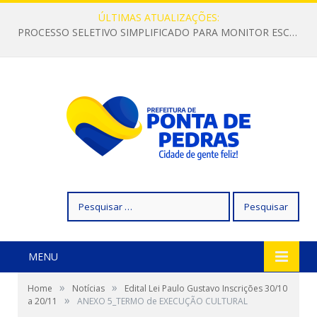
ÚLTIMAS ATUALIZAÇÕES:
PROCESSO SELETIVO SIMPLIFICADO PARA MONITOR ESCOLAR
Pesquisar
por:
MENU
»
»
Home
Notícias
Edital Lei Paulo Gustavo Inscrições 30/10
»
a 20/11
ANEXO 5_TERMO de EXECUÇÃO CULTURAL