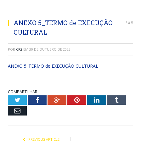
ANEXO 5_TERMO de EXECUÇÃO
0
CULTURAL
POR
CR2
EM
30 DE OUTUBRO DE 2023
ANEXO 5_TERMO de EXECUÇÃO CULTURAL
COMPARTILHAR:
Twitter
Facebook
Google+
Pinterest
LinkedIn
Tumblr
Email
PREVIOUS ARTICLE