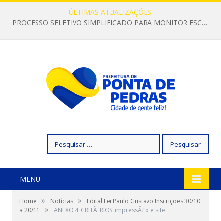
ÚLTIMAS ATUALIZAÇÕES:
PROCESSO SELETIVO SIMPLIFICADO PARA MONITOR ESCOLAR
Pesquisar
por:
MENU
»
»
Home
Notícias
Edital Lei Paulo Gustavo Inscrições 30/10
»
a 20/11
ANEXO 4_CRITÃ_RIOS_impressÃ£o e site