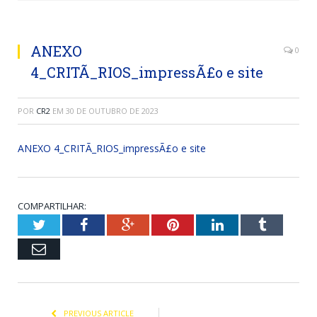
ANEXO
0
4_CRITÃ_RIOS_impressÃ£o e site
POR
CR2
EM
30 DE OUTUBRO DE 2023
ANEXO 4_CRITÃ_RIOS_impressÃ£o e site
COMPARTILHAR:
Twitter
Facebook
Google+
Pinterest
LinkedIn
Tumblr
Email
PREVIOUS ARTICLE