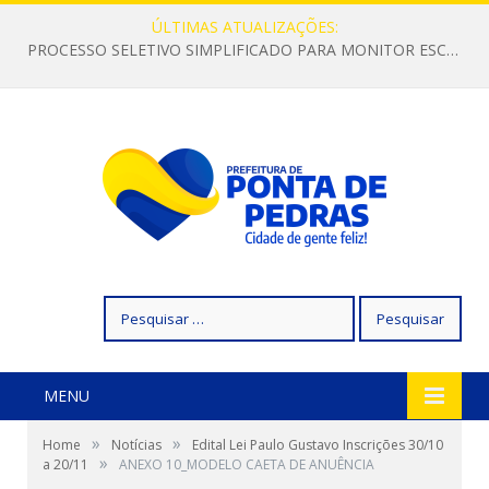
ÚLTIMAS ATUALIZAÇÕES:
PROCESSO SELETIVO SIMPLIFICADO PARA MONITOR ESCOLAR
Pesquisar
por:
MENU
»
»
Home
Notícias
Edital Lei Paulo Gustavo Inscrições 30/10
»
a 20/11
ANEXO 10_MODELO CAETA DE ANUÊNCIA