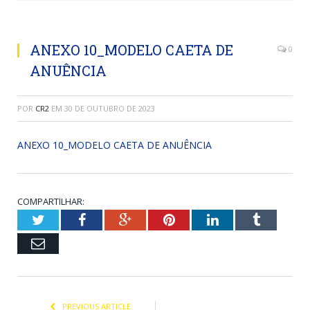
ANEXO 10_MODELO CAETA DE
0
ANUÊNCIA
POR
CR2
EM
30 DE OUTUBRO DE 2023
ANEXO 10_MODELO CAETA DE ANUÊNCIA
COMPARTILHAR:
Twitter
Facebook
Google+
Pinterest
LinkedIn
Tumblr
Email
PREVIOUS ARTICLE