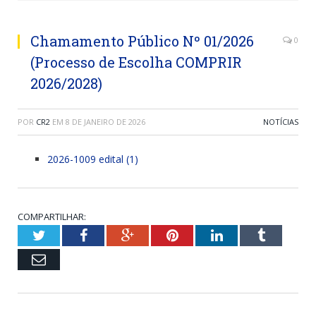
Chamamento Público Nº 01/2026
0
(Processo de Escolha COMPRIR
2026/2028)
POR
CR2
EM
8 DE JANEIRO DE 2026
NOTÍCIAS
2026-1009 edital (1)
COMPARTILHAR:
Twitter
Facebook
Google+
Pinterest
LinkedIn
Tumblr
Email