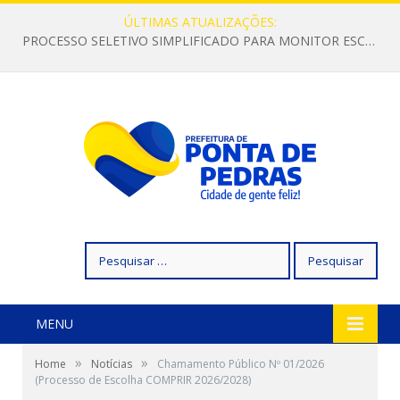
ÚLTIMAS ATUALIZAÇÕES:
PROCESSO SELETIVO SIMPLIFICADO PARA MONITOR ESCOLAR
Pesquisar
por:
MENU
»
»
Home
Notícias
Chamamento Público Nº 01/2026
(Processo de Escolha COMPRIR 2026/2028)