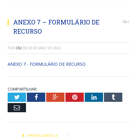
ANEXO 7 – FORMULÁRIO DE
0
RECURSO
POR
CR2
EM
28 DE MAIO DE 2026
ANEXO 7 - FORMULÁRIO DE RECURSO
COMPARTILHAR:
Twitter
Facebook
Google+
Pinterest
LinkedIn
Tumblr
Email
PREVIOUS ARTICLE