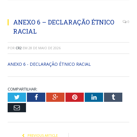
ANEXO 6 – DECLARAÇÃO ÉTNICO
0
RACIAL
POR
CR2
EM
28 DE MAIO DE 2026
ANEXO 6 - DECLARAÇÃO ÉTNICO RACIAL
COMPARTILHAR:
Twitter
Facebook
Google+
Pinterest
LinkedIn
Tumblr
Email
PREVIOUS ARTICLE