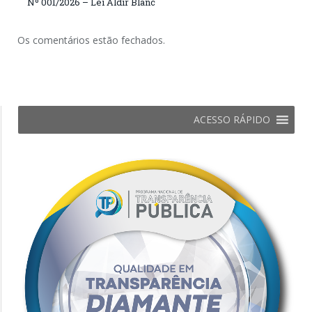
Nº 001/2026 – Lei Aldir Blanc
Os comentários estão fechados.
ACESSO RÁPIDO