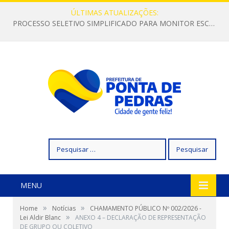
ÚLTIMAS ATUALIZAÇÕES:
PROCESSO SELETIVO SIMPLIFICADO PARA MONITOR ESCOLAR
Pesquisar
por:
MENU
»
»
Home
Notícias
CHAMAMENTO PÚBLICO Nº 002/2026 -
»
Lei Aldir Blanc
ANEXO 4 – DECLARAÇÃO DE REPRESENTAÇÃO
DE GRUPO OU COLETIVO