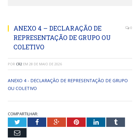
ANEXO 4 – DECLARAÇÃO DE
0
REPRESENTAÇÃO DE GRUPO OU
COLETIVO
POR
CR2
EM
28 DE MAIO DE 2026
ANEXO 4 - DECLARAÇÃO DE REPRESENTAÇÃO DE GRUPO
OU COLETIVO
COMPARTILHAR:
Twitter
Facebook
Google+
Pinterest
LinkedIn
Tumblr
Email