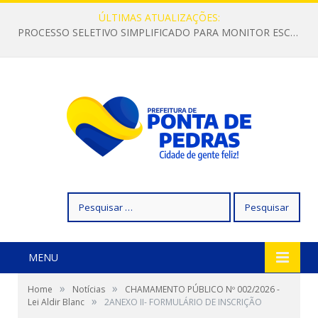
ÚLTIMAS ATUALIZAÇÕES:
PROCESSO SELETIVO SIMPLIFICADO PARA MONITOR ESCOLAR
Pesquisar
por:
MENU
»
»
Home
Notícias
CHAMAMENTO PÚBLICO Nº 002/2026 -
»
Lei Aldir Blanc
2ANEXO II- FORMULÁRIO DE INSCRIÇÃO