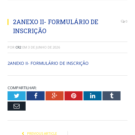
2ANEXO II- FORMULÁRIO DE
0
INSCRIÇÃO
POR
CR2
EM
3 DE JUNHO DE 2026
2ANEXO II- FORMULÁRIO DE INSCRIÇÃO
COMPARTILHAR:
Twitter
Facebook
Google+
Pinterest
LinkedIn
Tumblr
Email
PREVIOUS ARTICLE