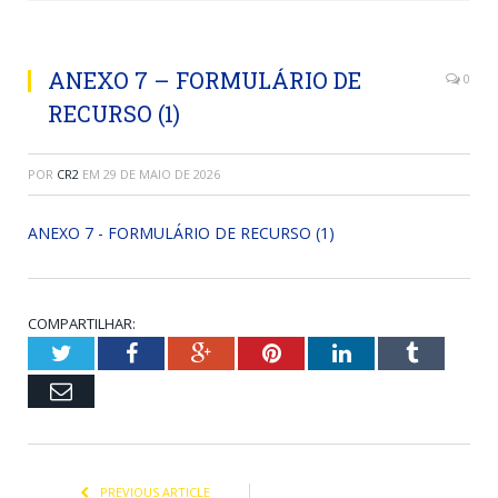
ANEXO 7 – FORMULÁRIO DE
0
RECURSO (1)
POR
CR2
EM
29 DE MAIO DE 2026
ANEXO 7 - FORMULÁRIO DE RECURSO (1)
COMPARTILHAR:
Twitter
Facebook
Google+
Pinterest
LinkedIn
Tumblr
Email
PREVIOUS ARTICLE