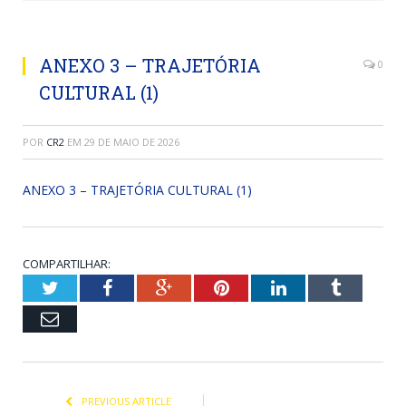
ANEXO 3 – TRAJETÓRIA
0
CULTURAL (1)
POR
CR2
EM
29 DE MAIO DE 2026
ANEXO 3 – TRAJETÓRIA CULTURAL (1)
COMPARTILHAR:
Twitter
Facebook
Google+
Pinterest
LinkedIn
Tumblr
Email
PREVIOUS ARTICLE