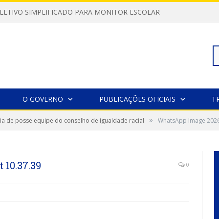
LETIVO SIMPLIFICADO PARA MONITOR ESCOLAR
Pe
O GOVERNO
PUBLICAÇÕES OFICIAIS
T
»
a de posse equipe do conselho de igualdade racial
WhatsApp Image 2026-
po
 10.37.39
0