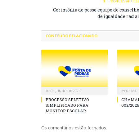
PREVIOUS ARTICL
Cerimônia de posse equipe do conselh
de igualdade racia
CONTEÚDO RELACIONADO
10 DE JUNHO DE 2026
29 DE MAI
PROCESSO SELETIVO
CHAMAM
SIMPLIFICADO PARA
002/2026
MONITOR ESCOLAR
Os comentários estão fechados.