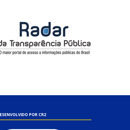
ESENVOLVIDO POR CR2