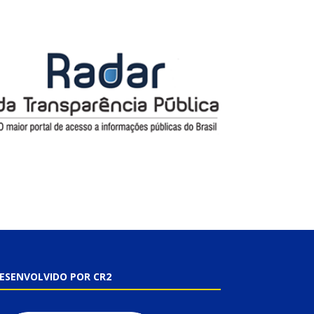
ESENVOLVIDO POR CR2