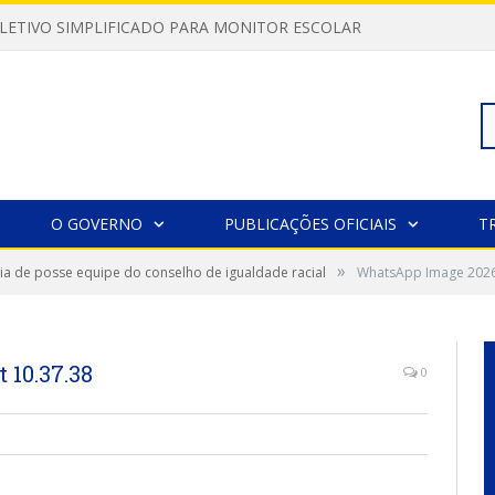
LETIVO SIMPLIFICADO PARA MONITOR ESCOLAR
Pe
O GOVERNO
PUBLICAÇÕES OFICIAIS
T
»
a de posse equipe do conselho de igualdade racial
WhatsApp Image 2026-
po
 10.37.38
0