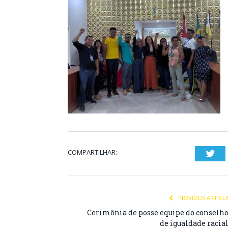
COMPARTILHAR:
Twi
PREVIOUS ARTICL
Cerimônia de posse equipe do conselh
de igualdade racia