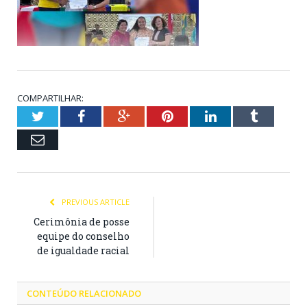
COMPARTILHAR:
Twitter
Facebook
Google+
Pinterest
LinkedIn
Tumblr
Email
PREVIOUS ARTICLE
Cerimônia de posse
equipe do conselho
de igualdade racial
CONTEÚDO RELACIONADO