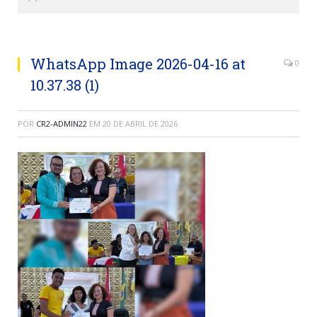
WhatsApp Image 2026-04-16 at
0
10.37.38 (1)
POR
CR2-ADMIN22
EM
20 DE ABRIL DE 2026