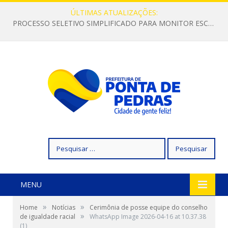
ÚLTIMAS ATUALIZAÇÕES:
PROCESSO SELETIVO SIMPLIFICADO PARA MONITOR ESCOLAR
Pesquisar
por:
MENU
»
»
Home
Notícias
Cerimônia de posse equipe do conselho
»
de igualdade racial
WhatsApp Image 2026-04-16 at 10.37.38
(1)