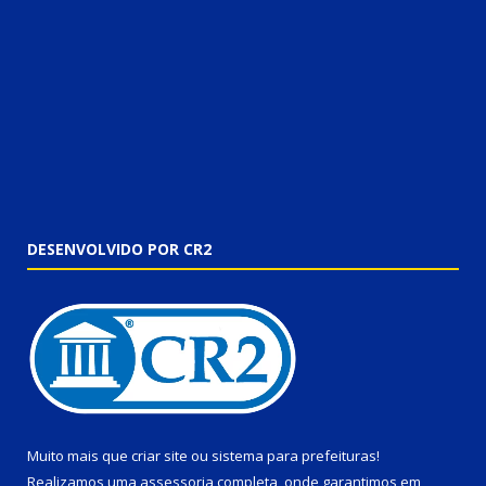
DESENVOLVIDO POR CR2
Muito mais que
criar site
ou
sistema para prefeituras
!
Realizamos uma
assessoria
completa, onde garantimos em