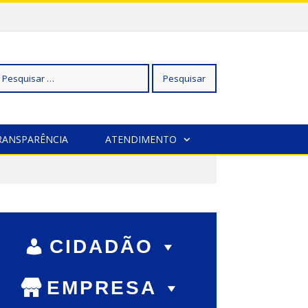
squisar
RANSPARÊNCIA
ATENDIMENTO
r:
CIDADÃO
EMPRESA