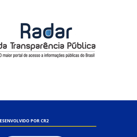
ESENVOLVIDO POR CR2