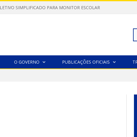
LETIVO SIMPLIFICADO PARA MONITOR ESCOLAR
Pe
O GOVERNO
PUBLICAÇÕES OFICIAIS
T
po