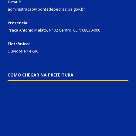
E-mail:
administracao@pontadepedras.pa.gov.br
Presencial:
Praça Antonio Malato, Nº 32 Centro, CEP: 68830-000
Eletrônico:
Ouvidoria / e-SIC
COMO CHEGAR NA PREFEITURA