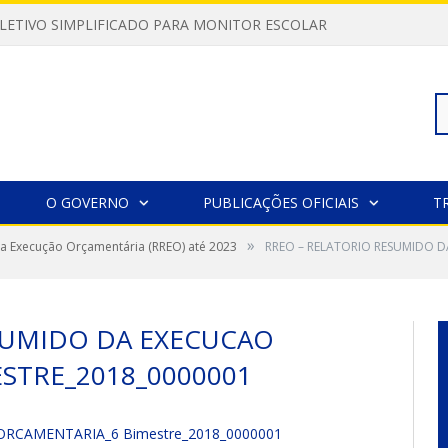
LETIVO SIMPLIFICADO PARA MONITOR ESCOLAR
Pe
O GOVERNO
PUBLICAÇÕES OFICIAIS
T
»
a Execução Orçamentária (RREO) até 2023
RREO – RELATORIO RESUMIDO 
po
SUMIDO DA EXECUCAO
STRE_2018_0000001
RCAMENTARIA_6 Bimestre_2018_0000001