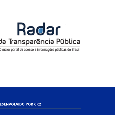
ESENVOLVIDO POR CR2