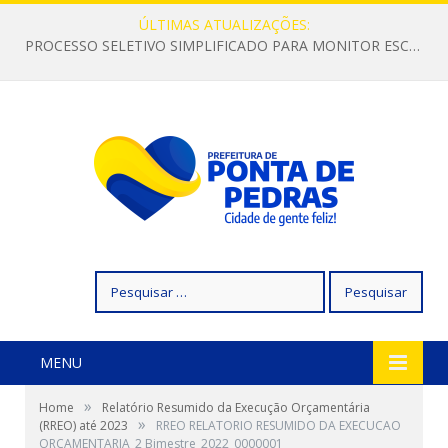
ÚLTIMAS ATUALIZAÇÕES:
PROCESSO SELETIVO SIMPLIFICADO PARA MONITOR ESCOLAR
Pesquisar
por:
MENU
»
Home
Relatório Resumido da Execução Orçamentária
»
(RREO) até 2023
RREO RELATORIO RESUMIDO DA EXECUCAO
ORCAMENTARIA_2 Bimestre_2022_0000001