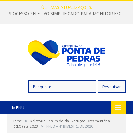
ÚLTIMAS ATUALIZAÇÕES:
PROCESSO SELETIVO SIMPLIFICADO PARA MONITOR ESCOLAR
Pesquisar
por:
MENU
»
Home
Relatório Resumido da Execução Orçamentária
»
(RREO) até 2023
RREO – 4º BIMESTRE DE 2020